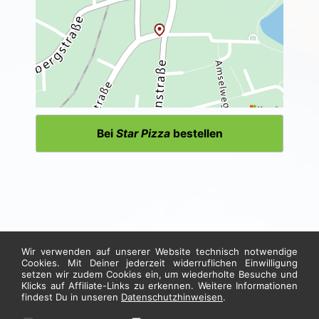
Bei
Star Pizza
bestellen
Wir verwenden auf unserer Website technisch notwendige
Cookies. Mit Deiner jederzeit widerruflichen Einwilligung
setzen wir zudem Cookies ein, um wiederholte Besuche und
Klicks auf Affiliate-Links zu erkennen. Weitere Informationen
findest Du in unseren
Datenschutzhinweisen
.