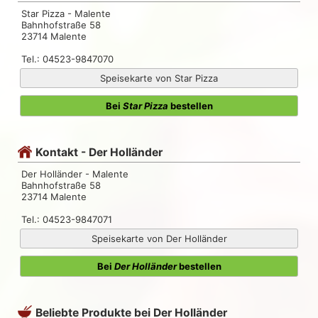
Star Pizza - Malente
Bahnhofstraße 58
23714 Malente
Tel.: 04523-9847070
Speisekarte von Star Pizza
Bei
Star Pizza
bestellen
Kontakt - Der Holländer
Der Holländer - Malente
Bahnhofstraße 58
23714 Malente
Tel.: 04523-9847071
Speisekarte von Der Holländer
Bei
Der Holländer
bestellen
Beliebte Produkte bei Der Holländer